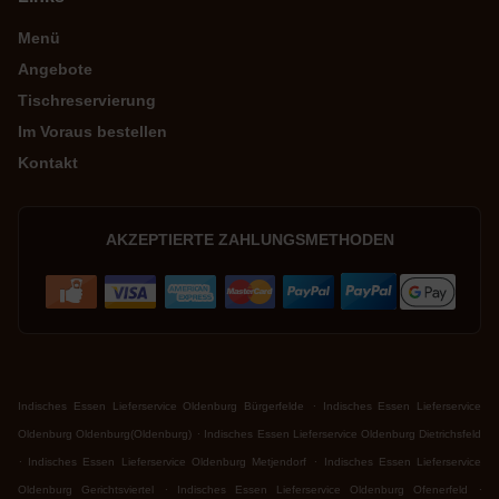
Menü
Angebote
Tischreservierung
Im Voraus bestellen
Kontakt
AKZEPTIERTE ZAHLUNGSMETHODEN
.
Indisches Essen Lieferservice Oldenburg Bürgerfelde
Indisches Essen Lieferservice
.
Oldenburg Oldenburg(Oldenburg)
Indisches Essen Lieferservice Oldenburg Dietrichsfeld
.
.
Indisches Essen Lieferservice Oldenburg Metjendorf
Indisches Essen Lieferservice
.
.
Oldenburg Gerichtsviertel
Indisches Essen Lieferservice Oldenburg Ofenerfeld