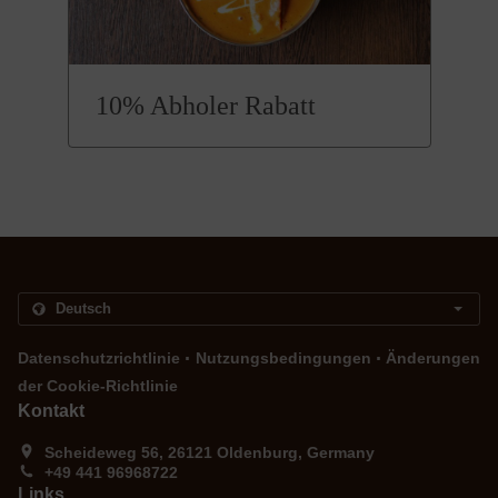
10% Abholer Rabatt
.
.
Datenschutzrichtlinie
Nutzungsbedingungen
Änderungen
der Cookie-Richtlinie
Kontakt
Scheideweg 56, 26121 Oldenburg, Germany
+49 441 96968722
Links