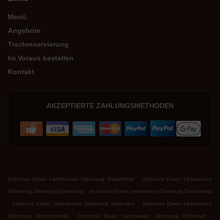
Menü
Angebote
Tischreservierung
Im Voraus bestellen
Kontakt
AKZEPTIERTE ZAHLUNGSMETHODEN
.
Indisches Essen Lieferservice Oldenburg Bürgerfelde
Indisches Essen Lieferservice
.
Oldenburg Oldenburg(Oldenburg)
Indisches Essen Lieferservice Oldenburg Dietrichsfeld
.
.
Indisches Essen Lieferservice Oldenburg Metjendorf
Indisches Essen Lieferservice
.
.
Oldenburg Gerichtsviertel
Indisches Essen Lieferservice Oldenburg Ofenerfeld