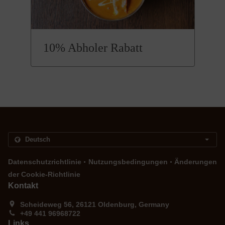
10% Abholer Rabatt
.
.
Datenschutzrichtlinie
Nutzungsbedingungen
Änderungen
der Cookie-Richtlinie
Kontakt
Scheideweg 56, 26121 Oldenburg, Germany
+49 441 96968722
Links