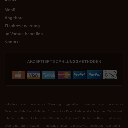
Menü
Angebote
Tischreservierung
Im Voraus bestellen
Kontakt
AKZEPTIERTE ZAHLUNGSMETHODEN
.
Indisches Essen Lieferservice Oldenburg Bürgerfelde
Indisches Essen Lieferservice
.
Oldenburg Oldenburg(Oldenburg)
Indisches Essen Lieferservice Oldenburg Dietrichsfeld
.
.
Indisches Essen Lieferservice Oldenburg Metjendorf
Indisches Essen Lieferservice
.
.
Oldenburg Gerichtsviertel
Indisches Essen Lieferservice Oldenburg Ofenerfeld