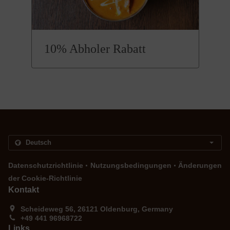
10% Abholer Rabatt
.
.
Datenschutzrichtlinie
Nutzungsbedingungen
Änderungen
der Cookie-Richtlinie
Kontakt
Scheideweg 56, 26121 Oldenburg, Germany
+49 441 96968722
Links